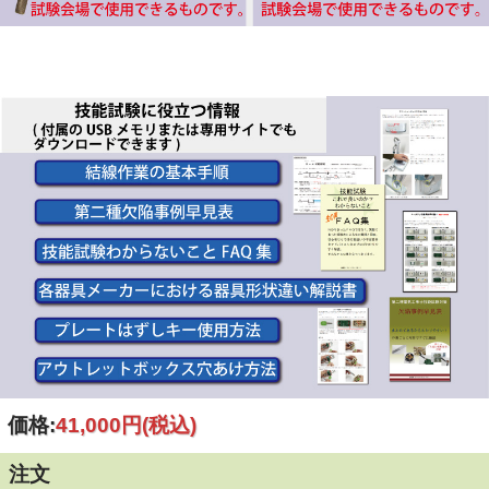
価格:
41,000円
(税込)
注文