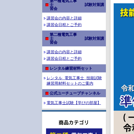
第一種電気工事
士 試験対策講
習会
講習会の内容と詳細
講習会日程とご予約
第二種電気工事
士 試験対策講
習会
講習会の内容と詳細
講習会日程とご予約
レンタル練習材料セット
レンタル 電気工事士 技能試験
練習用材料セットのご案内
公式ユーチューブチャンネル
電気工事士試験【学びの部屋】