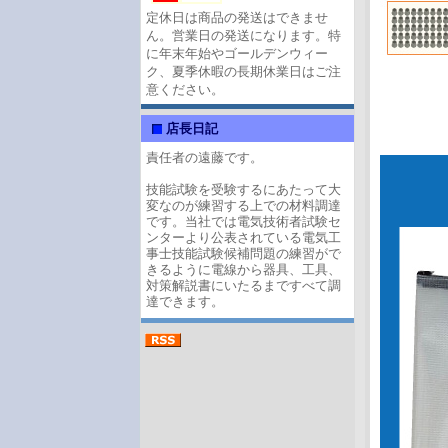
定休日は商品の発送はできませ
ん。営業日の発送になります。特
に年末年始やゴールデンウィー
ク、夏季休暇の長期休業日はご注
意ください。
店長日記
責任者の遠藤です。
技能試験を受験するにあたって大
変なのが練習する上での材料調達
です。当社では電気技術者試験セ
ンターより公表されている電気工
事士技能試験候補問題の練習がで
きるように電線から器具、工具、
対策解説書にいたるまですべて調
達できます。