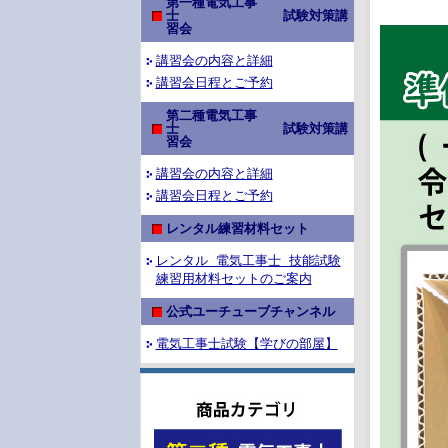
第一種電気工事
士 試験対策講
習会
講習会の内容と詳細
講習会日程とご予約
第二種電気工事
士 試験対策講
習会
講習会の内容と詳細
講習会日程とご予約
レンタル練習材料セット
レンタル 電気工事士 技能試験
練習用材料セットのご案内
公式ユーチューブチャンネル
電気工事士試験【学びの部屋】