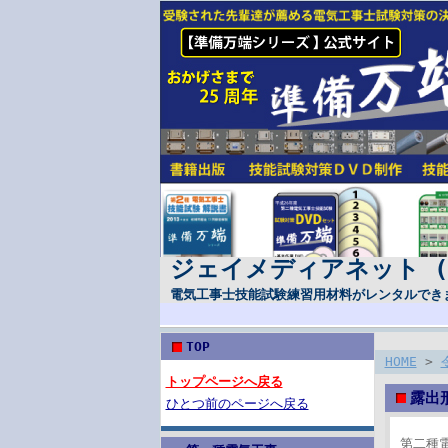
ジェイメディアネット 
電気工事士技能試験練習用材料がレンタルでき
TOP
HOME
>
トップページへ戻る
露出
ひとつ前のページへ戻る
第二種