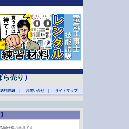
ばら売り)
送料詳細
｜
お問い合せ
｜
サイトマップ
り】
る同仕様の器具です。