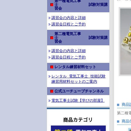
第一種電気工事
士 試験対策講
習会
講習会の内容と詳細
講習会日程とご予約
第二種電気工事
士 試験対策講
習会
講習会の内容と詳細
講習会日程とご予約
レンタル練習材料セット
レンタル 電気工事士 技能試験
練習用材料セットのご案内
公式ユーチューブチャンネル
電気工事士試験【学びの部屋】
■ 商品
第二種
■ 商品