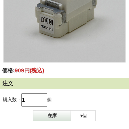
価格:
909円
(税込)
注文
購入数：
個
在庫
5個