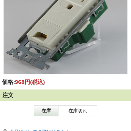
価格:
968円
(税込)
注文
在庫
在庫切れ