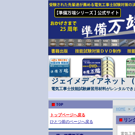
ジェイメディアネット 
電気工事士技能試験練習用材料がレンタルでき
TOP
HOME
>
トップページへ戻る
リン
ひとつ前のページへ戻る
電気工