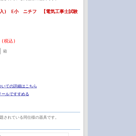
個入) E小 ニチフ 【電気工事士試験
 (税込)
箱
ついての詳細はこちら
メールですすめる
出題されている同仕様の器具です。