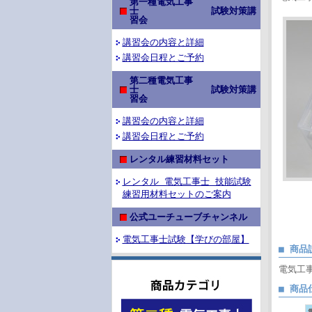
第一種電気工事
士 試験対策講
習会
講習会の内容と詳細
講習会日程とご予約
第二種電気工事
士 試験対策講
習会
講習会の内容と詳細
講習会日程とご予約
レンタル練習材料セット
レンタル 電気工事士 技能試験
練習用材料セットのご案内
公式ユーチューブチャンネル
電気工事士試験【学びの部屋】
■ 商品
電気工
■ 商品