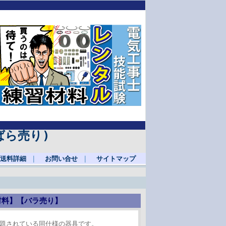
ばら売り)
送料詳細
｜
お問い合せ
｜
サイトマップ
材料】【バラ売り】
出題されている同仕様の器具です。