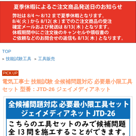
TOP
技能試験工具
工具販売
>
>
PICK UP
電気工事士 技能試験 全候補問題対応 必要最小限工具
セット 型番：JTD-26 ジェイメディアネット