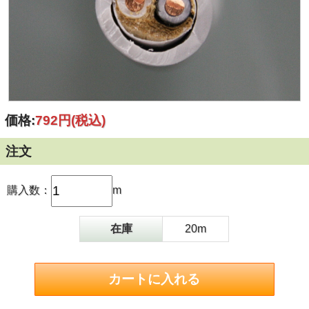
価格:
792円
(税込)
注文
購入数：
m
在庫
20m