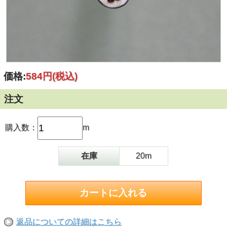
価格:
584円
(税込)
注文
購入数：
m
在庫
20m
返品についての詳細はこちら