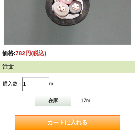
価格:
782円
(税込)
注文
購入数：
m
在庫
17m